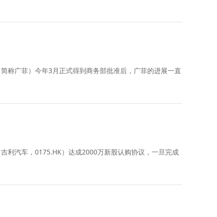
简称广菲）今年3月正式得到商务部批准后，广菲的进展一直
吉利汽车，0175.HK）达成2000万新股认购协议，一旦完成