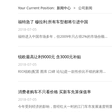
Your Current Position:
新闻中心
>
公司新闻
福特急了 穆拉利:所有车型都将引进中国
2018-07-05
福特进入中国市场多年，但2009年只占得2%的市场份额...
锐欧最高让利9000元 含3000元补贴
2018-07-05
RIO锐欧(配置 图库 口碑 论坛)是一款性价比不错的家用...
消费者购车不只看价格 买新车先算保值率
2018-07-05
今年受到经济的影响，曾经红火一时的江门车市发展速度明显