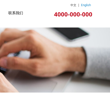
中文
|
English
4000-000-000
联系我们